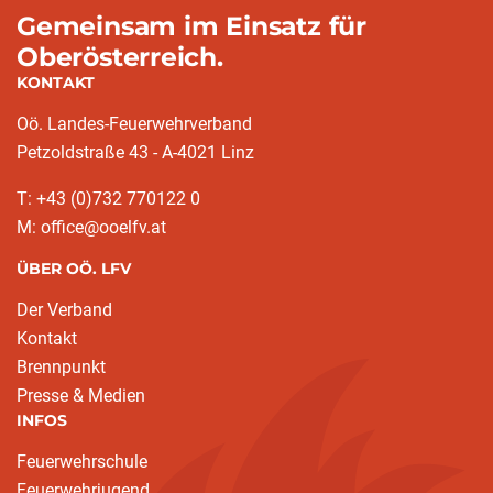
Gemeinsam im Einsatz für
Oberösterreich.
KONTAKT
Oö. Landes-Feuerwehrverband
Petzoldstraße 43 - A-4021 Linz
T: +43 (0)732 770122 0
M: office@ooelfv.at
ÜBER OÖ. LFV
Der Verband
Kontakt
Brennpunkt
Presse & Medien
INFOS
Feuerwehrschule
Feuerwehrjugend