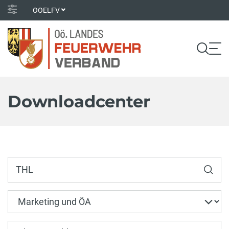
OOELFV
Downloadcenter