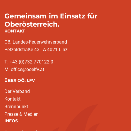
Gemeinsam im Einsatz für
Oberösterreich.
KONTAKT
Oö. Landes-Feuerwehrverband
Petzoldstraße 43 - A-4021 Linz
T: +43 (0)732 770122 0
M: office@ooelfv.at
ÜBER OÖ. LFV
Der Verband
Kontakt
Brennpunkt
Presse & Medien
INFOS