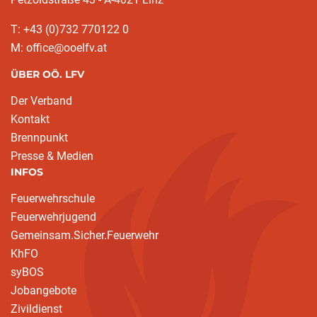
T: +43 (0)732 770122 0
M: office@ooelfv.at
ÜBER OÖ. LFV
Der Verband
Kontakt
Brennpunkt
Presse & Medien
INFOS
Feuerwehrschule
Feuerwehrjugend
Gemeinsam.Sicher.Feuerwehr
KhFO
syBOS
Jobangebote
Zivildienst