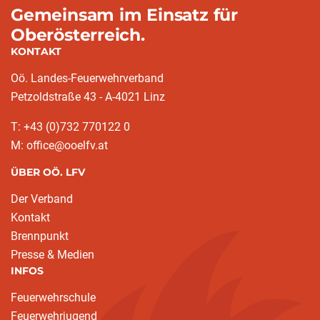
Gemeinsam im Einsatz für
Oberösterreich.
KONTAKT
Oö. Landes-Feuerwehrverband
Petzoldstraße 43 - A-4021 Linz
T: +43 (0)732 770122 0
M: office@ooelfv.at
ÜBER OÖ. LFV
Der Verband
Kontakt
Brennpunkt
Presse & Medien
INFOS
Feuerwehrschule
Feuerwehrjugend