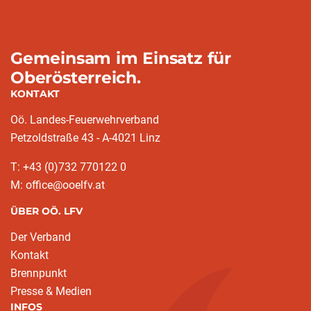
Gemeinsam im Einsatz für
Oberösterreich.
KONTAKT
Oö. Landes-Feuerwehrverband
Petzoldstraße 43 - A-4021 Linz
T: +43 (0)732 770122 0
M: office@ooelfv.at
ÜBER OÖ. LFV
Der Verband
Kontakt
Brennpunkt
Presse & Medien
INFOS