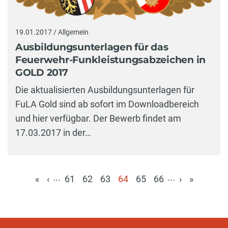
19.01.2017 / Allgemein
Ausbildungsunterlagen für das
Feuerwehr-Funkleistungsabzeichen in
GOLD 2017
Die aktualisierten Ausbildungsunterlagen für
FuLA Gold sind ab sofort im Downloadbereich
und hier verfügbar. Der Bewerb findet am
17.03.2017 in der…
...
...
«
‹
61
62
63
64
65
66
›
»
(aktuell)