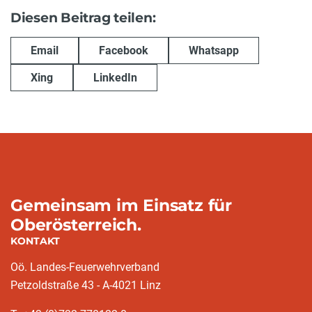
Diesen Beitrag teilen:
Email
Facebook
Whatsapp
Xing
LinkedIn
Gemeinsam im Einsatz für
Oberösterreich.
KONTAKT
Oö. Landes-Feuerwehrverband
Petzoldstraße 43 - A-4021 Linz