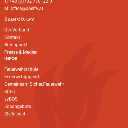
T: +43 (0)732 770122 0
M: office@ooelfv.at
ÜBER OÖ. LFV
Der Verband
Kontakt
Brennpunkt
Presse & Medien
INFOS
Feuerwehrschule
Feuerwehrjugend
Gemeinsam.Sicher.Feuerwehr
KhFO
syBOS
Jobangebote
Zivildienst