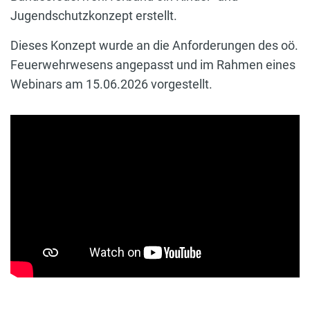
Jugendschutzkonzept erstellt.
Dieses Konzept wurde an die Anforderungen des oö.
Feuerwehrwesens angepasst und im Rahmen eines
Webinars am 15.06.2026 vorgestellt.