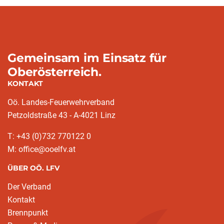
Gemeinsam im Einsatz für
Oberösterreich.
KONTAKT
Oö. Landes-Feuerwehrverband
Petzoldstraße 43 - A-4021 Linz
T: +43 (0)732 770122 0
M: office@ooelfv.at
ÜBER OÖ. LFV
Der Verband
Kontakt
Brennpunkt