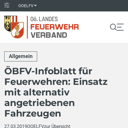
OOELFV
Allgemein
ÖBFV-Infoblatt für
Feuerwehren: Einsatz
mit alternativ
angetriebenen
Fahrzeugen
27.03.2019
OOELFV
zur Übersicht