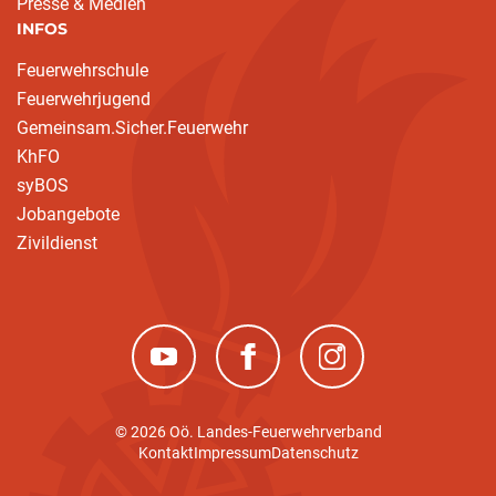
Presse & Medien
INFOS
Feuerwehrschule
Feuerwehrjugend
Gemeinsam.Sicher.Feuerwehr
KhFO
syBOS
Jobangebote
Zivildienst
(neues Fenster)
(neues Fenster)
(neues Fenster)
© 2026 Oö. Landes-Feuerwehrverband
Kontakt
Impressum
Datenschutz