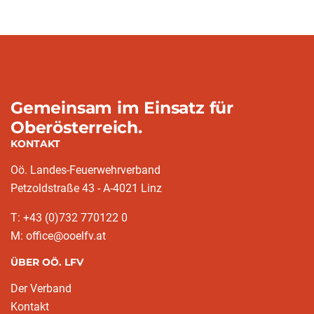
Gemeinsam im Einsatz für
Oberösterreich.
KONTAKT
Oö. Landes-Feuerwehrverband
Petzoldstraße 43 - A-4021 Linz
T: +43 (0)732 770122 0
M: office@ooelfv.at
ÜBER OÖ. LFV
Der Verband
Kontakt