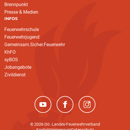
Brennpunkt
Presse & Medien
INFOS
Feuerwehrschule
Feuerwehrjugend
Gemeinsam.Sicher.Feuerwehr
KhFO
syBOS
Jobangebote
Zivildienst
(neues Fenster)
(neues Fenster)
(neues Fenster)
© 2026 Oö. Landes-Feuerwehrverband
Kontakt
Impressum
Datenschutz