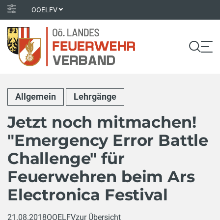
OOELFV
Allgemein
Lehrgänge
Jetzt noch mitmachen!
"Emergency Error Battle
Challenge" für
Feuerwehren beim Ars
Electronica Festival
21.08.2018
OOELFV
zur Übersicht