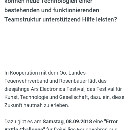
können neue Technologien einer
bestehenden und funktionierenden
Teamstruktur unterstützend Hilfe leisten?
In Kooperation mit dem Oö. Landes-
Feuerwehrverband und Rosenbauer lädt das
diesjährige Ars Electronica Festival, das Festival für
Kunst, Technologie und Gesellschaft, dazu ein, diese
Zukunft hautnah zu erleben.
Dazu gibt es am
Samstag, 08.09.2018
eine
"Error
Battle Challenge"
für freiwillige Feuerwehren aus