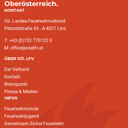
Oberösterreich.
KONTAKT
Oö. Landes-Feuerwehrverband
Petzoldstraße 43 - A-4021 Linz
T: +43 (0)732 770122 0
M: office@ooelfv.at
ÜBER OÖ. LFV
Der Verband
Kontakt
Brennpunkt
Presse & Medien
INFOS
Feuerwehrschule
Feuerwehrjugend
Gemeinsam.Sicher.Feuerwehr