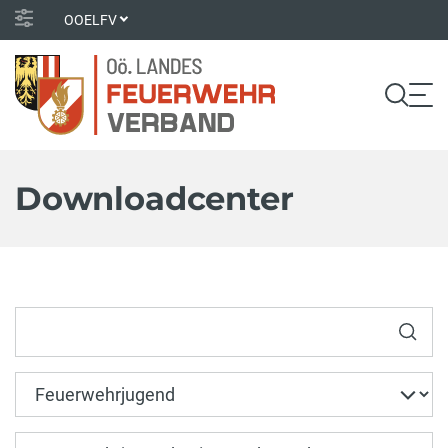
OOELFV
Downloadcenter