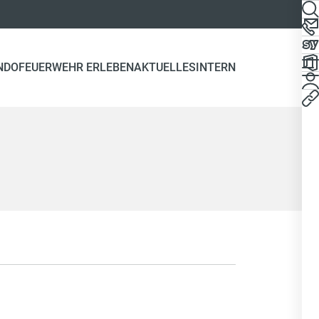
NDO
FEUERWEHR ERLEBEN
AKTUELLES
INTERN