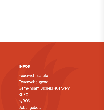
INFOS
Feuerwehrschule
Feuerwehrjugend
Gemeinsam.Sicher.Feuerwehr
KhFO
syBOS
Jobangebote