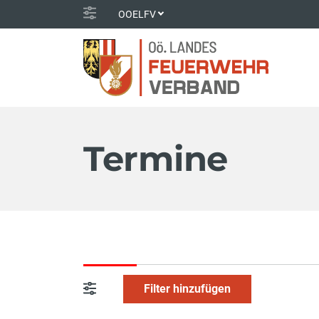
OOELFV
Termine
Filter hinzufügen