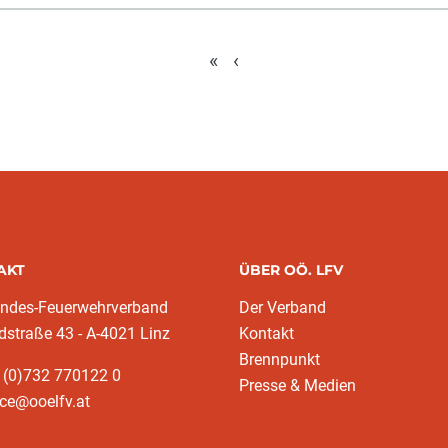
«
‹
AKT
ÜBER OÖ. LFV
andes-Feuerwehrverband
Der Verband
dstraße 43 - A-4021 Linz
Kontakt
Brennpunkt
 (0)732 770122 0
Presse & Medien
ice@ooelfv.at