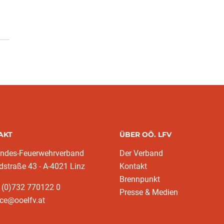
AKT
ÜBER OÖ. LFV
andes-Feuerwehrverband
Der Verband
dstraße 43 - A-4021 Linz
Kontakt
Brennpunkt
 (0)732 770122 0
Presse & Medien
ice@ooelfv.at