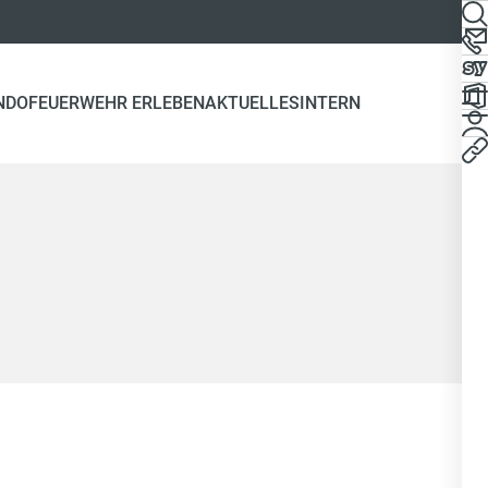
NDO
FEUERWEHR ERLEBEN
AKTUELLES
INTERN