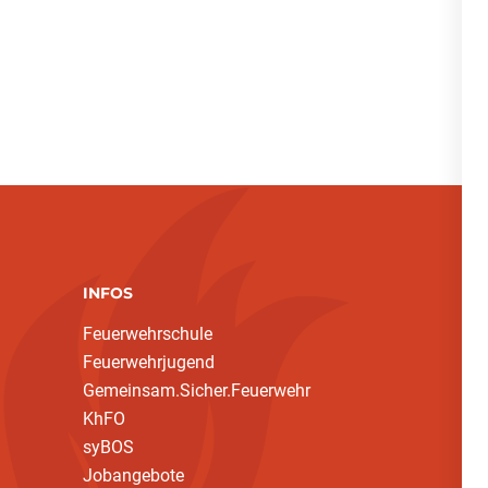
INFOS
Feuerwehrschule
Feuerwehrjugend
Gemeinsam.Sicher.Feuerwehr
KhFO
syBOS
Jobangebote