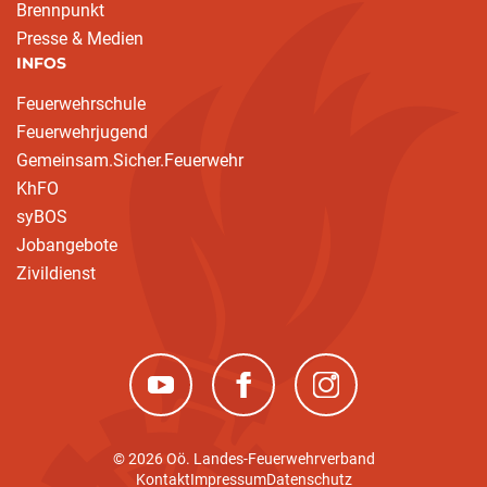
Brennpunkt
Presse & Medien
INFOS
Feuerwehrschule
Feuerwehrjugend
Gemeinsam.Sicher.Feuerwehr
KhFO
syBOS
Jobangebote
Zivildienst
(neues Fenster)
(neues Fenster)
(neues Fenster)
© 2026 Oö. Landes-Feuerwehrverband
Kontakt
Impressum
Datenschutz