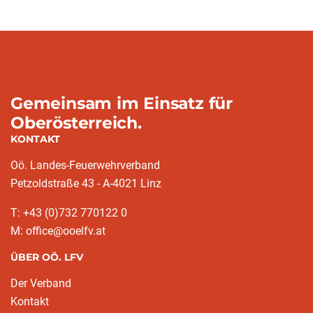
Gemeinsam im Einsatz für
Oberösterreich.
KONTAKT
Oö. Landes-Feuerwehrverband
Petzoldstraße 43 - A-4021 Linz
T: +43 (0)732 770122 0
M: office@ooelfv.at
ÜBER OÖ. LFV
Der Verband
Kontakt