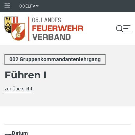
OOELFV
002 Gruppenkommandantenlehrgang
Führen I
zur Übersicht
Datum