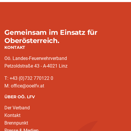
Gemeinsam im Einsatz für
Oberösterreich.
KONTAKT
Oö. Landes-Feuerwehrverband
Petzoldstraße 43 - A-4021 Linz
T: +43 (0)732 770122 0
M: office@ooelfv.at
ÜBER OÖ. LFV
Der Verband
Kontakt
Brennpunkt
Presse & Medien