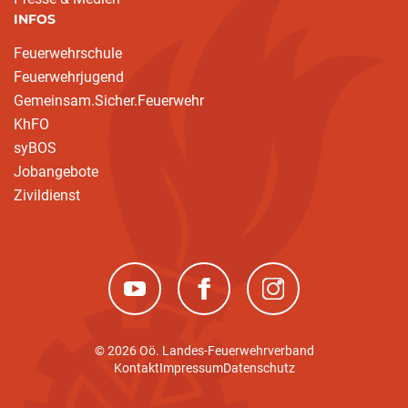
INFOS
Feuerwehrschule
Feuerwehrjugend
Gemeinsam.Sicher.Feuerwehr
KhFO
syBOS
Jobangebote
Zivildienst
(neues Fenster)
(neues Fenster)
(neues Fenster)
© 2026 Oö. Landes-Feuerwehrverband
Kontakt
Impressum
Datenschutz