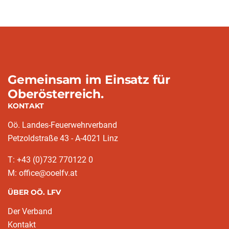
Gemeinsam im Einsatz für
Oberösterreich.
KONTAKT
Oö. Landes-Feuerwehrverband
Petzoldstraße 43 - A-4021 Linz
T: +43 (0)732 770122 0
M: office@ooelfv.at
ÜBER OÖ. LFV
Der Verband
Kontakt