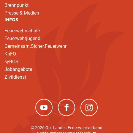
Brennpunkt
Presse & Medien
INFOS
Feuerwehrschule
Feuerwehrjugend
Gemeinsam.Sicher.Feuerwehr
KhFO
syBOS
Jobangebote
Zivildienst
(neues Fenster)
(neues Fenster)
(neues Fenster)
© 2026 Oö. Landes-Feuerwehrverband