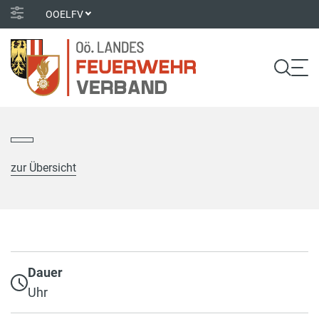
OOELFV
zur Übersicht
Dauer
Uhr