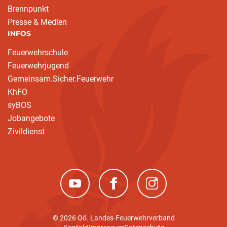
Brennpunkt
Presse & Medien
INFOS
Feuerwehrschule
Feuerwehrjugend
Gemeinsam.Sicher.Feuerwehr
KhFO
syBOS
Jobangebote
Zivildienst
(neues Fenster)
(neues Fenster)
(neues Fenster)
© 2026 Oö. Landes-Feuerwehrverband