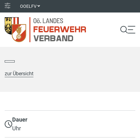
OOELFV
zur Übersicht
Dauer
Uhr