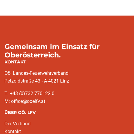
Gemeinsam im Einsatz für
Oberösterreich.
KONTAKT
Oö. Landes-Feuerwehrverband
Petzoldstraße 43 - A-4021 Linz
T: +43 (0)732 770122 0
M: office@ooelfv.at
ÜBER OÖ. LFV
Der Verband
Kontakt