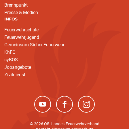
Brennpunkt
Presse & Medien
INFOS
Feuerwehrschule
Feuerwehrjugend
Gemeinsam.Sicher.Feuerwehr
KhFO
syBOS
Jobangebote
Zivildienst
(neues Fenster)
(neues Fenster)
(neues Fenster)
© 2026 Oö. Landes-Feuerwehrverband