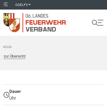
OOELFV
zur Übersicht
Dauer
Uhr