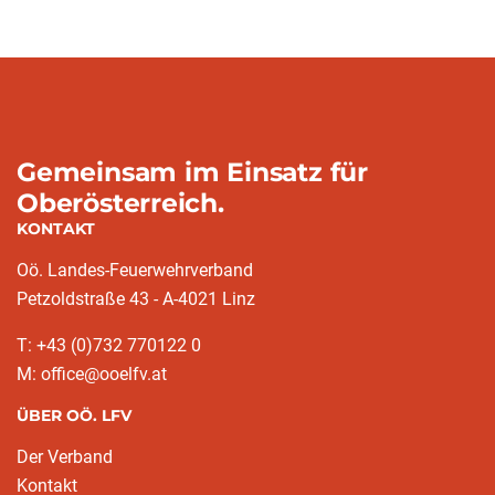
Gemeinsam im Einsatz für
Oberösterreich.
KONTAKT
Oö. Landes-Feuerwehrverband
Petzoldstraße 43 - A-4021 Linz
T: +43 (0)732 770122 0
M: office@ooelfv.at
ÜBER OÖ. LFV
Der Verband
Kontakt