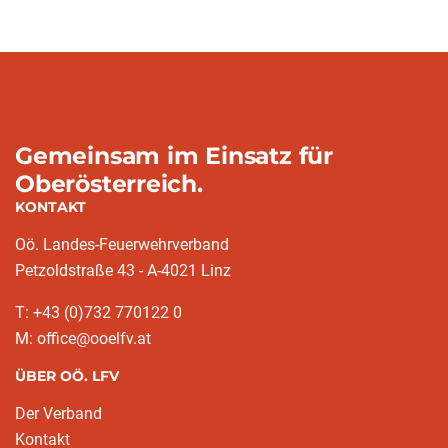
Gemeinsam im Einsatz für
Oberösterreich.
KONTAKT
Oö. Landes-Feuerwehrverband
Petzoldstraße 43 - A-4021 Linz
T: +43 (0)732 770122 0
M: office@ooelfv.at
ÜBER OÖ. LFV
Der Verband
Kontakt