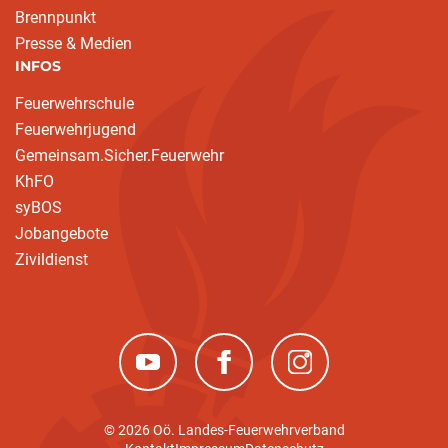
Brennpunkt
Presse & Medien
INFOS
Feuerwehrschule
Feuerwehrjugend
Gemeinsam.Sicher.Feuerwehr
KhFO
syBOS
Jobangebote
Zivildienst
(neues Fenster)
(neues Fenster)
(neues Fenster)
© 2026 Oö. Landes-Feuerwehrverband