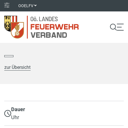
OOELFV
zur Übersicht
Dauer
Uhr