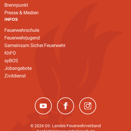
Brennpunkt
Presse & Medien
INFOS
Feuerwehrschule
Feuerwehrjugend
Gemeinsam.Sicher.Feuerwehr
KhFO
syBOS
Jobangebote
Zivildienst
(neues Fenster)
(neues Fenster)
(neues Fenster)
© 2026 Oö. Landes-Feuerwehrverband