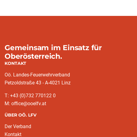
Gemeinsam im Einsatz für
Oberösterreich.
KONTAKT
Oö. Landes-Feuerwehrverband
Petzoldstraße 43 - A-4021 Linz
T: +43 (0)732 770122 0
M: office@ooelfv.at
ÜBER OÖ. LFV
Der Verband
Kontakt