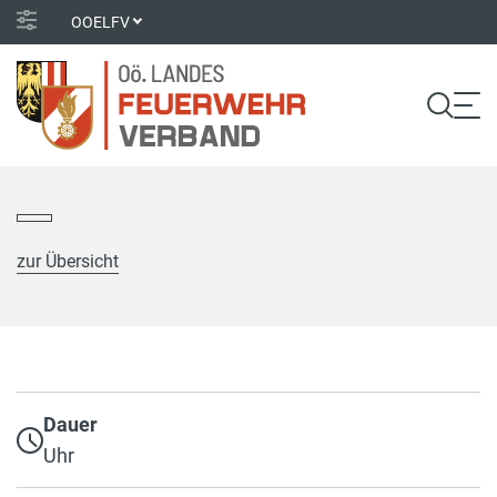
OOELFV
zur Übersicht
Dauer
Uhr