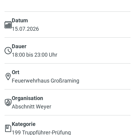
Datum
15.07.2026
Dauer
18:00 bis 23:00 Uhr
Ort
Feuerwehrhaus Großraming
Organisation
Abschnitt Weyer
Kategorie
199 Truppführer-Prüfung