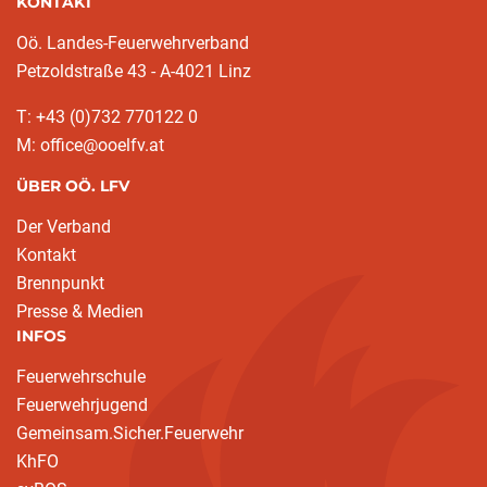
KONTAKT
Oö. Landes-Feuerwehrverband
Petzoldstraße 43 - A-4021 Linz
T: +43 (0)732 770122 0
M: office@ooelfv.at
ÜBER OÖ. LFV
Der Verband
Kontakt
Brennpunkt
Presse & Medien
INFOS
Feuerwehrschule
Feuerwehrjugend
Gemeinsam.Sicher.Feuerwehr
KhFO