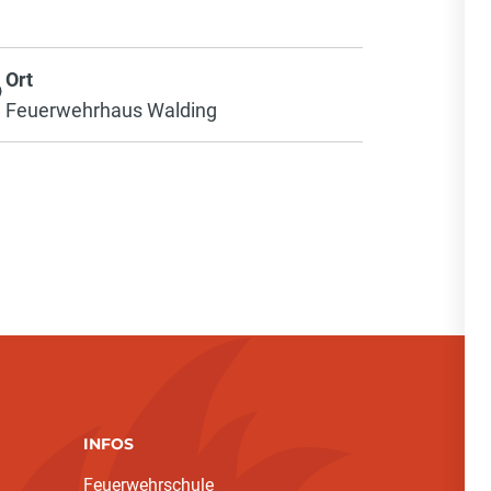
Ort
Feuerwehrhaus Walding
INFOS
Feuerwehrschule