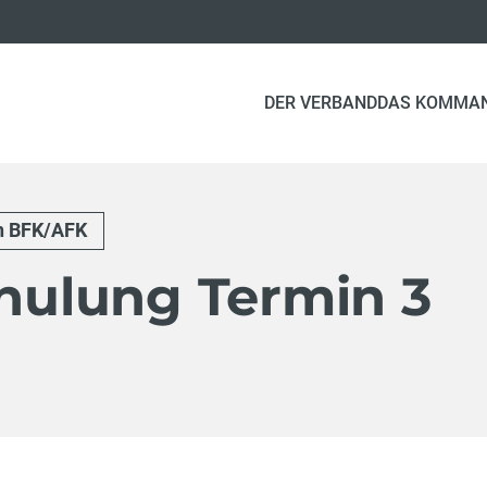
DER VERBAND
DAS KOMMA
n BFK/AFK
chulung Termin 3