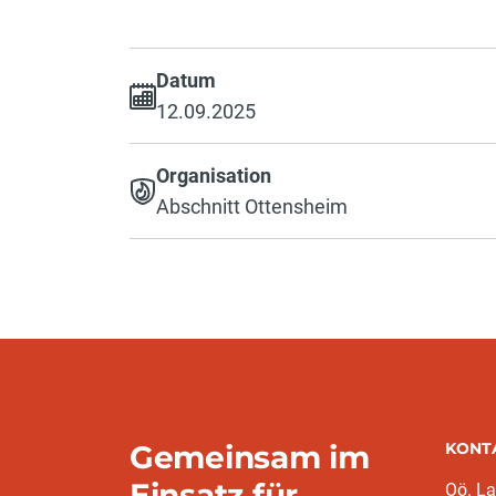
Datum
12.09.2025
Organisation
Abschnitt Ottensheim
Gemeinsam im
KONT
Einsatz für
Oö. L