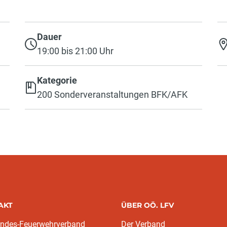
Dauer
19:00 bis 21:00 Uhr
Kategorie
200 Sonderveranstaltungen BFK/AFK
AKT
ÜBER OÖ. LFV
andes-Feuerwehrverband
Der Verband