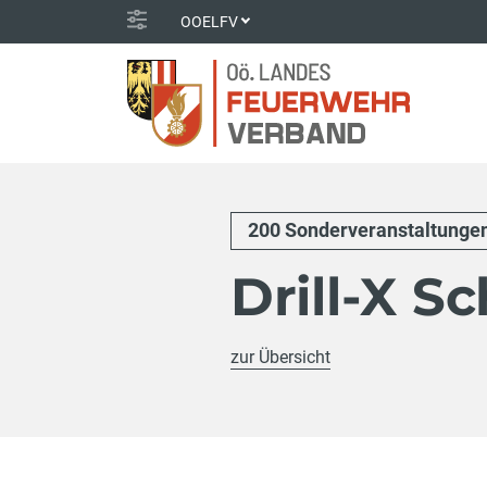
OOELFV
200 Sonderveranstaltunge
Drill-X S
zur Übersicht