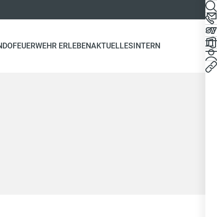
NDO
FEUERWEHR ERLEBEN
AKTUELLES
INTERN