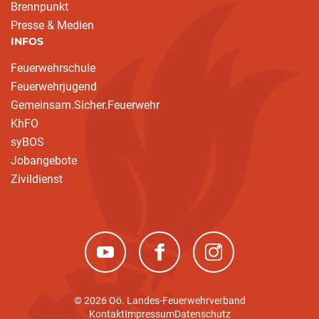
Brennpunkt
Presse & Medien
INFOS
Feuerwehrschule
Feuerwehrjugend
Gemeinsam.Sicher.Feuerwehr
KhFO
syBOS
Jobangebote
Zivildienst
(neues Fenster)
(neues Fenster)
(neues Fenster)
© 2026 Oö. Landes-Feuerwehrverband
Kontakt
Impressum
Datenschutz