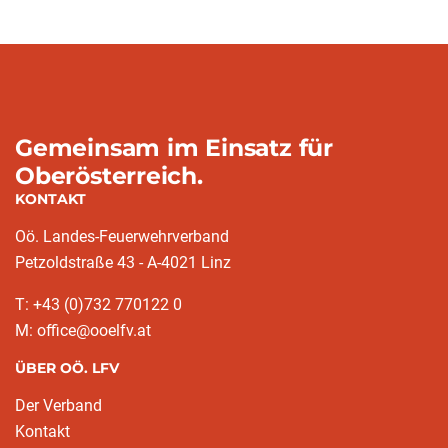
Gemeinsam im Einsatz für
Oberösterreich.
KONTAKT
Oö. Landes-Feuerwehrverband
Petzoldstraße 43 - A-4021 Linz
T: +43 (0)732 770122 0
M: office@ooelfv.at
ÜBER OÖ. LFV
Der Verband
Kontakt