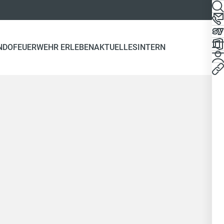
NDO
FEUERWEHR ERLEBEN
AKTUELLES
INTERN