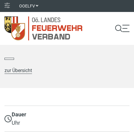
OOELFV
zur Übersicht
Dauer
Uhr