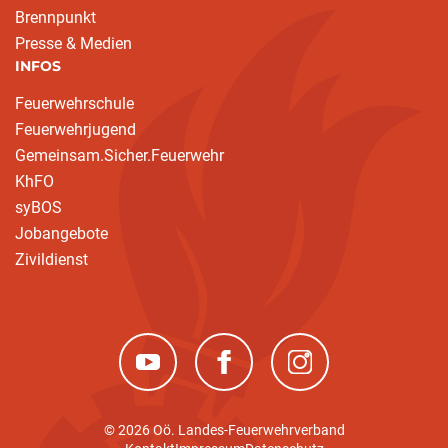
Brennpunkt
Presse & Medien
INFOS
Feuerwehrschule
Feuerwehrjugend
Gemeinsam.Sicher.Feuerwehr
KhFO
syBOS
Jobangebote
Zivildienst
(neues Fenster)
(neues Fenster)
(neues Fenster)
© 2026 Oö. Landes-Feuerwehrverband