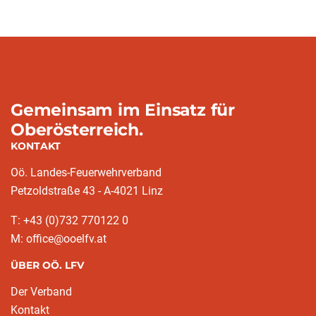
Gemeinsam im Einsatz für
Oberösterreich.
KONTAKT
Oö. Landes-Feuerwehrverband
Petzoldstraße 43 - A-4021 Linz
T: +43 (0)732 770122 0
M: office@ooelfv.at
ÜBER OÖ. LFV
Der Verband
Kontakt