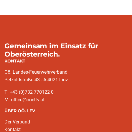
Gemeinsam im Einsatz für
Oberösterreich.
KONTAKT
Oö. Landes-Feuerwehrverband
Petzoldstraße 43 - A-4021 Linz
T: +43 (0)732 770122 0
M: office@ooelfv.at
ÜBER OÖ. LFV
Der Verband
Kontakt