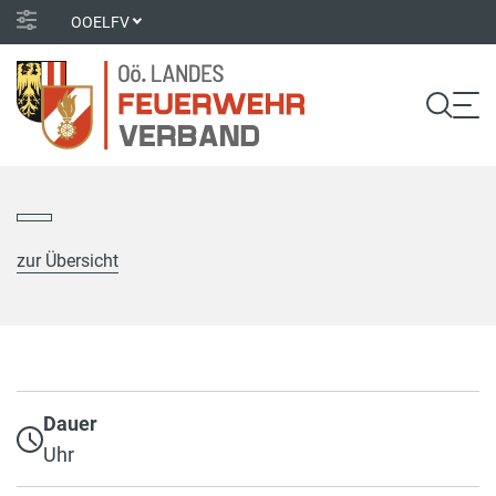
OOELFV
zur Übersicht
Dauer
Uhr