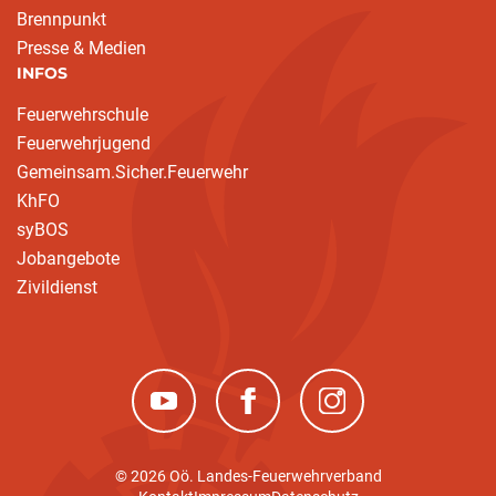
Brennpunkt
Presse & Medien
INFOS
Feuerwehrschule
Feuerwehrjugend
Gemeinsam.Sicher.Feuerwehr
KhFO
syBOS
Jobangebote
Zivildienst
(neues Fenster)
(neues Fenster)
(neues Fenster)
© 2026 Oö. Landes-Feuerwehrverband