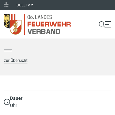
OOELFV
zur Übersicht
Dauer
Uhr