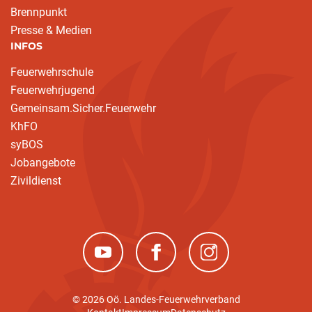
Brennpunkt
Presse & Medien
INFOS
Feuerwehrschule
Feuerwehrjugend
Gemeinsam.Sicher.Feuerwehr
KhFO
syBOS
Jobangebote
Zivildienst
(neues Fenster)
(neues Fenster)
(neues Fenster)
© 2026 Oö. Landes-Feuerwehrverband