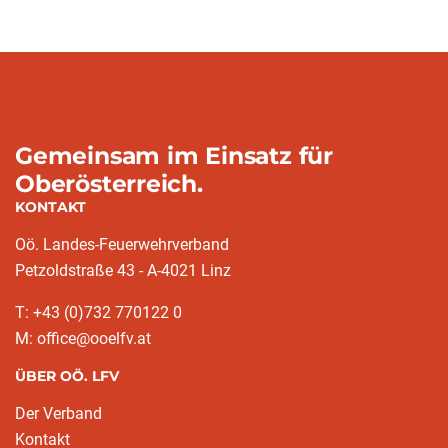
Gemeinsam im Einsatz für
Oberösterreich.
KONTAKT
Oö. Landes-Feuerwehrverband
Petzoldstraße 43 - A-4021 Linz
T: +43 (0)732 770122 0
M: office@ooelfv.at
ÜBER OÖ. LFV
Der Verband
Kontakt