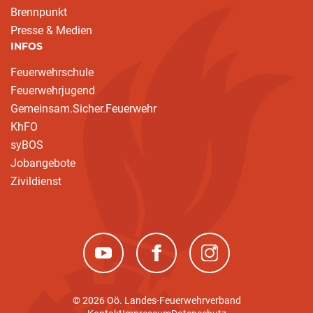
Brennpunkt
Presse & Medien
INFOS
Feuerwehrschule
Feuerwehrjugend
Gemeinsam.Sicher.Feuerwehr
KhFO
syBOS
Jobangebote
Zivildienst
(neues Fenster)
(neues Fenster)
(neues Fenster)
© 2026 Oö. Landes-Feuerwehrverband