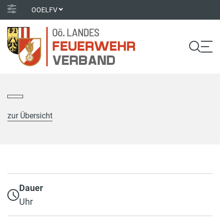
OOELFV
zur Übersicht
Dauer
Uhr