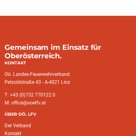
Gemeinsam im Einsatz für
Oberösterreich.
KONTAKT
Oö. Landes-Feuerwehrverband
Petzoldstraße 43 - A-4021 Linz
T: +43 (0)732 770122 0
M: office@ooelfv.at
ÜBER OÖ. LFV
Der Verband
Kontakt