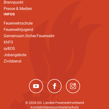
Brennpunkt
Presse & Medien
INFOS
Feuerwehrschule
Feuerwehrjugend
Gemeinsam.Sicher.Feuerwehr
KhFO
syBOS
Jobangebote
Zivildienst
(neues Fenster)
(neues Fenster)
(neues Fenster)
© 2026 Oö. Landes-Feuerwehrverband
Kontakt
Impressum
Datenschutz