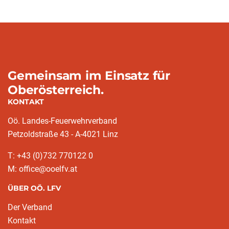
Gemeinsam im Einsatz für
Oberösterreich.
KONTAKT
Oö. Landes-Feuerwehrverband
Petzoldstraße 43 - A-4021 Linz
T: +43 (0)732 770122 0
M: office@ooelfv.at
ÜBER OÖ. LFV
Der Verband
Kontakt