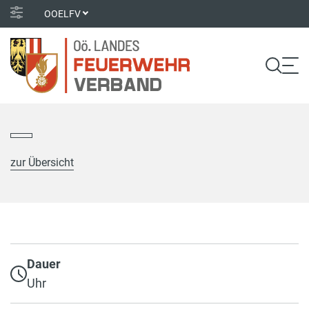
OOELFV
zur Übersicht
Dauer
Uhr