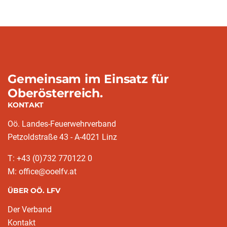
Gemeinsam im Einsatz für
Oberösterreich.
KONTAKT
Oö. Landes-Feuerwehrverband
Petzoldstraße 43 - A-4021 Linz
T: +43 (0)732 770122 0
M: office@ooelfv.at
ÜBER OÖ. LFV
Der Verband
Kontakt