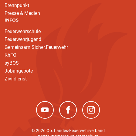
Brennpunkt
Presse & Medien
INFOS
Feuerwehrschule
Feuerwehrjugend
Gemeinsam.Sicher.Feuerwehr
KhFO
syBOS
Jobangebote
Zivildienst
(neues Fenster)
(neues Fenster)
(neues Fenster)
© 2026 Oö. Landes-Feuerwehrverband