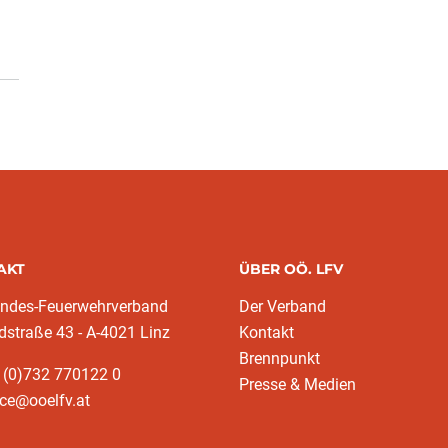
AKT
ÜBER OÖ. LFV
andes-Feuerwehrverband
Der Verband
dstraße 43 - A-4021 Linz
Kontakt
Brennpunkt
 (0)732 770122 0
Presse & Medien
ice@ooelfv.at