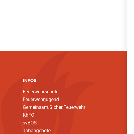
INFOS
Feuerwehrschule
Feuerwehrjugend
Gemeinsam.Sicher.Feuerwehr
KhFO
syBOS
Jobangebote