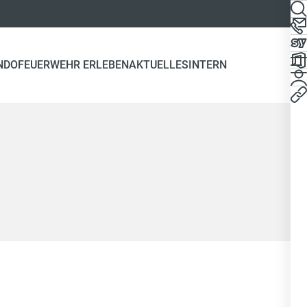
NDO
FEUERWEHR ERLEBEN
AKTUELLES
INTERN