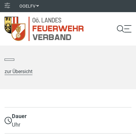
OOELFV
zur Übersicht
Dauer
Uhr