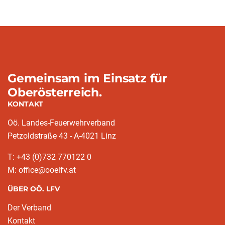
Gemeinsam im Einsatz für
Oberösterreich.
KONTAKT
Oö. Landes-Feuerwehrverband
Petzoldstraße 43 - A-4021 Linz
T: +43 (0)732 770122 0
M: office@ooelfv.at
ÜBER OÖ. LFV
Der Verband
Kontakt