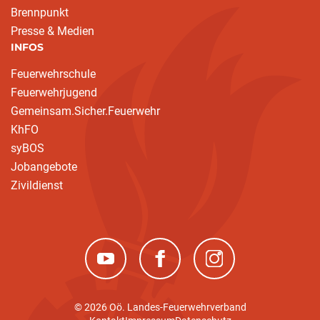
Brennpunkt
Presse & Medien
INFOS
Feuerwehrschule
Feuerwehrjugend
Gemeinsam.Sicher.Feuerwehr
KhFO
syBOS
Jobangebote
Zivildienst
(neues Fenster)
(neues Fenster)
(neues Fenster)
© 2026 Oö. Landes-Feuerwehrverband