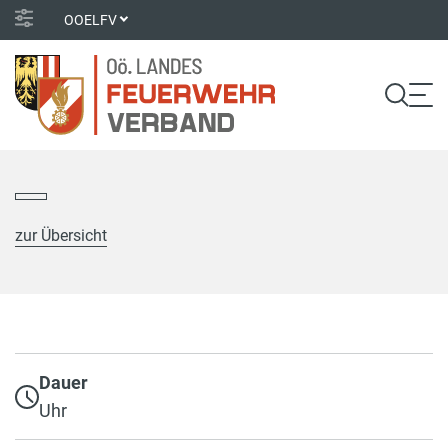
OOELFV
zur Übersicht
Dauer
Uhr