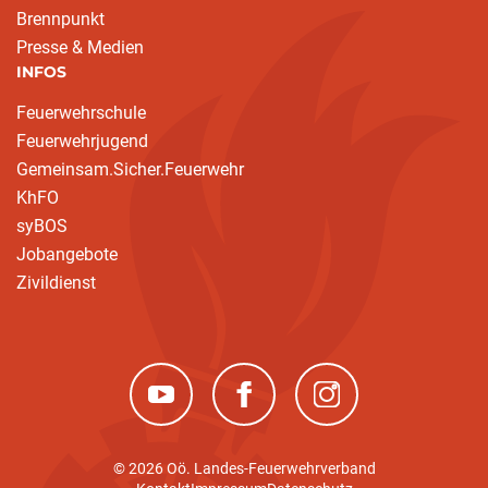
Brennpunkt
Presse & Medien
INFOS
Feuerwehrschule
Feuerwehrjugend
Gemeinsam.Sicher.Feuerwehr
KhFO
syBOS
Jobangebote
Zivildienst
(neues Fenster)
(neues Fenster)
(neues Fenster)
© 2026 Oö. Landes-Feuerwehrverband