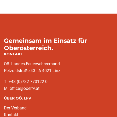
Gemeinsam im Einsatz für
Oberösterreich.
KONTAKT
Oö. Landes-Feuerwehrverband
Petzoldstraße 43 - A-4021 Linz
T: +43 (0)732 770122 0
M: office@ooelfv.at
ÜBER OÖ. LFV
Der Verband
Kontakt