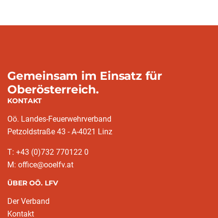
Gemeinsam im Einsatz für
Oberösterreich.
KONTAKT
Oö. Landes-Feuerwehrverband
Petzoldstraße 43 - A-4021 Linz
T: +43 (0)732 770122 0
M: office@ooelfv.at
ÜBER OÖ. LFV
Der Verband
Kontakt