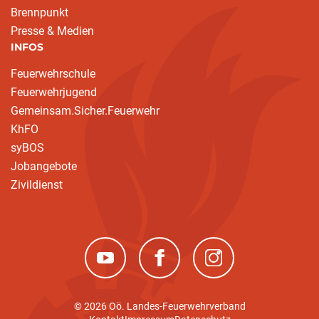
Brennpunkt
Presse & Medien
INFOS
Feuerwehrschule
Feuerwehrjugend
Gemeinsam.Sicher.Feuerwehr
KhFO
syBOS
Jobangebote
Zivildienst
(neues Fenster)
(neues Fenster)
(neues Fenster)
© 2026 Oö. Landes-Feuerwehrverband