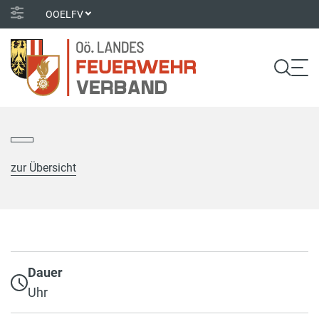
OOELFV
zur Übersicht
Dauer
Uhr