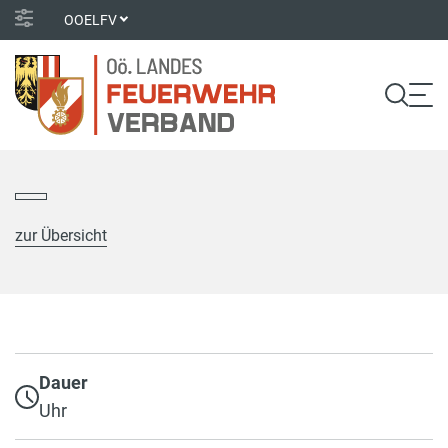
OOELFV
zur Übersicht
Dauer
Uhr