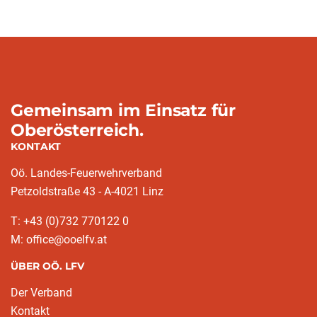
Gemeinsam im Einsatz für
Oberösterreich.
KONTAKT
Oö. Landes-Feuerwehrverband
Petzoldstraße 43 - A-4021 Linz
T: +43 (0)732 770122 0
M: office@ooelfv.at
ÜBER OÖ. LFV
Der Verband
Kontakt