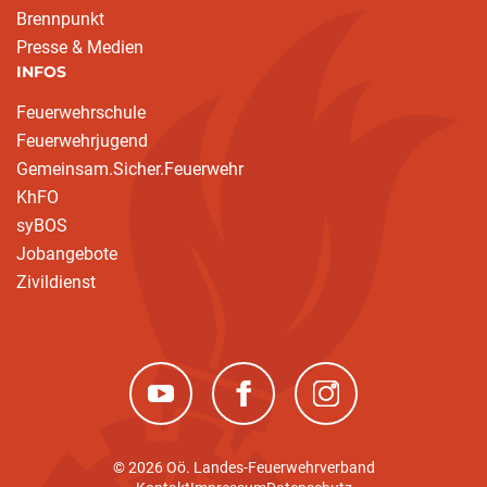
Brennpunkt
Presse & Medien
INFOS
Feuerwehrschule
Feuerwehrjugend
Gemeinsam.Sicher.Feuerwehr
KhFO
syBOS
Jobangebote
Zivildienst
(neues Fenster)
(neues Fenster)
(neues Fenster)
© 2026 Oö. Landes-Feuerwehrverband