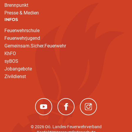
Brennpunkt
Presse & Medien
INFOS
Feuerwehrschule
Feuerwehrjugend
Gemeinsam.Sicher.Feuerwehr
KhFO
syBOS
Jobangebote
Zivildienst
(neues Fenster)
(neues Fenster)
(neues Fenster)
© 2026 Oö. Landes-Feuerwehrverband