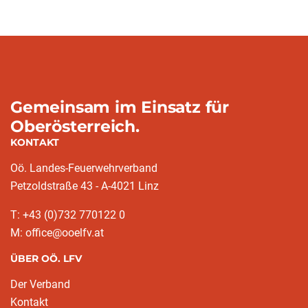
Gemeinsam im Einsatz für
Oberösterreich.
KONTAKT
Oö. Landes-Feuerwehrverband
Petzoldstraße 43 - A-4021 Linz
T: +43 (0)732 770122 0
M: office@ooelfv.at
ÜBER OÖ. LFV
Der Verband
Kontakt