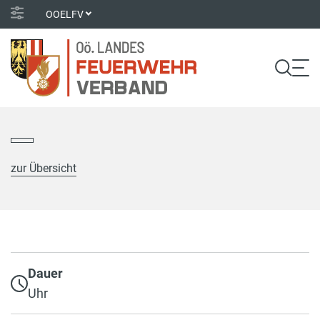
OOELFV
zur Übersicht
Dauer
Uhr