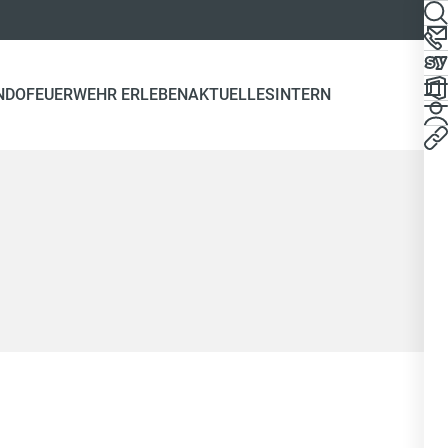
NDO
FEUERWEHR ERLEBEN
AKTUELLES
INTERN