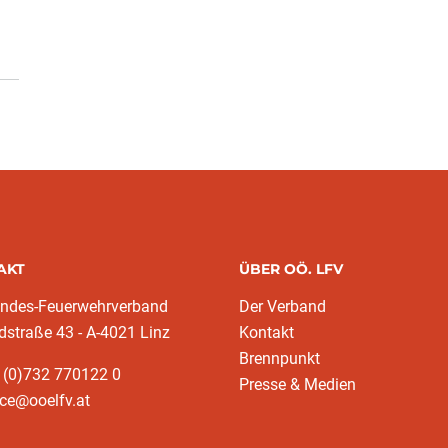
AKT
ÜBER OÖ. LFV
andes-Feuerwehrverband
Der Verband
dstraße 43 - A-4021 Linz
Kontakt
Brennpunkt
 (0)732 770122 0
Presse & Medien
ice@ooelfv.at