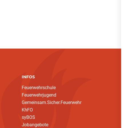
INFOS
Feuerwehrschule
Feuerwehrjugend
Gemeinsam.Sicher.Feuerwehr
KhFO
syBOS
Jobangebote