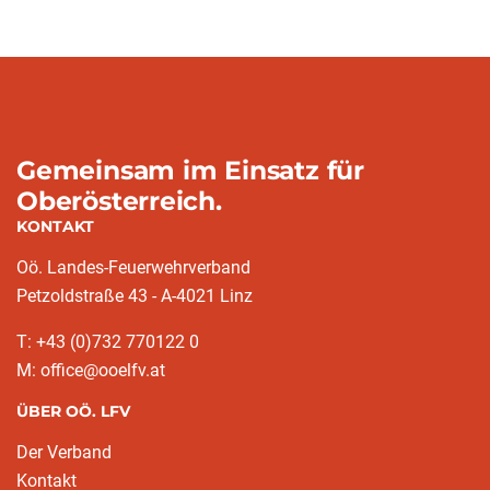
Gemeinsam im Einsatz für
Oberösterreich.
KONTAKT
Oö. Landes-Feuerwehrverband
Petzoldstraße 43 - A-4021 Linz
T: +43 (0)732 770122 0
M: office@ooelfv.at
ÜBER OÖ. LFV
Der Verband
Kontakt