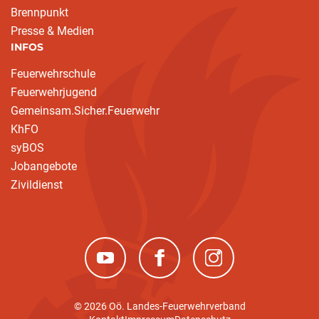
Brennpunkt
Presse & Medien
INFOS
Feuerwehrschule
Feuerwehrjugend
Gemeinsam.Sicher.Feuerwehr
KhFO
syBOS
Jobangebote
Zivildienst
(neues Fenster)
(neues Fenster)
(neues Fenster)
© 2026 Oö. Landes-Feuerwehrverband