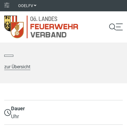
OOELFV
zur Übersicht
Dauer
Uhr