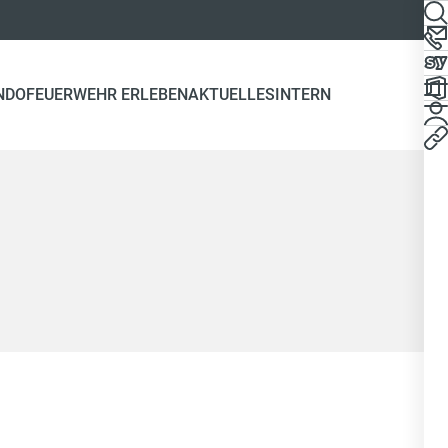
NDO
FEUERWEHR ERLEBEN
AKTUELLES
INTERN