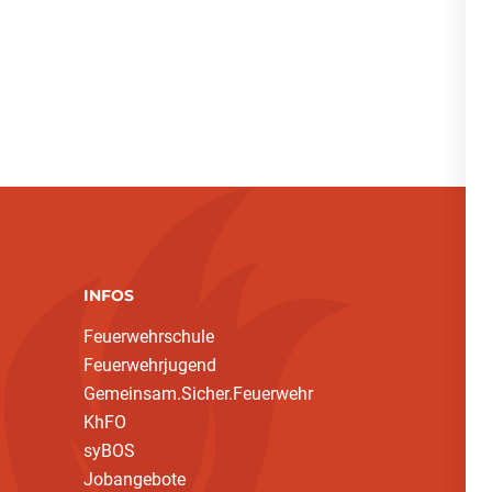
INFOS
Feuerwehrschule
Feuerwehrjugend
Gemeinsam.Sicher.Feuerwehr
KhFO
syBOS
Jobangebote