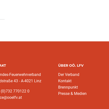
AKT
ÜBER OÖ. LFV
andes-Feuerwehrverband
Der Verband
dstraße 43 - A-4021 Linz
Kontakt
Brennpunkt
 (0)732 770122 0
Presse & Medien
ice@ooelfv.at