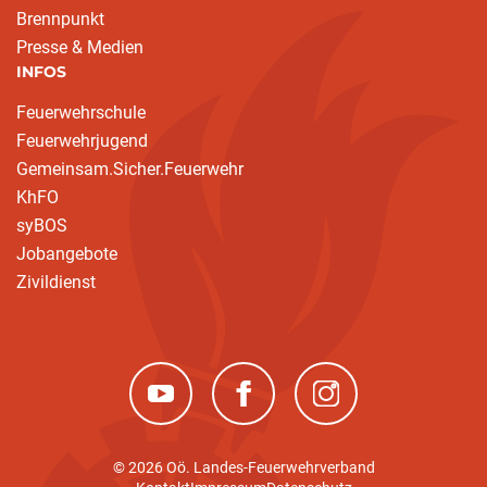
Brennpunkt
Presse & Medien
INFOS
Feuerwehrschule
Feuerwehrjugend
Gemeinsam.Sicher.Feuerwehr
KhFO
syBOS
Jobangebote
Zivildienst
(neues Fenster)
(neues Fenster)
(neues Fenster)
© 2026 Oö. Landes-Feuerwehrverband