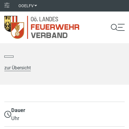
OOELFV
zur Übersicht
Dauer
Uhr