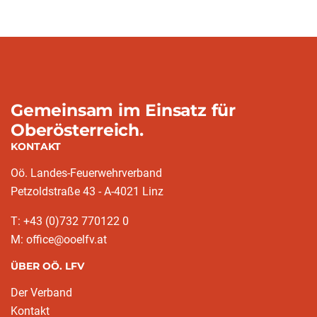
Gemeinsam im Einsatz für
Oberösterreich.
KONTAKT
Oö. Landes-Feuerwehrverband
Petzoldstraße 43 - A-4021 Linz
T: +43 (0)732 770122 0
M: office@ooelfv.at
ÜBER OÖ. LFV
Der Verband
Kontakt