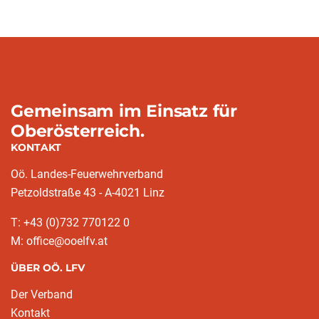
Gemeinsam im Einsatz für
Oberösterreich.
KONTAKT
Oö. Landes-Feuerwehrverband
Petzoldstraße 43 - A-4021 Linz
T: +43 (0)732 770122 0
M: office@ooelfv.at
ÜBER OÖ. LFV
Der Verband
Kontakt