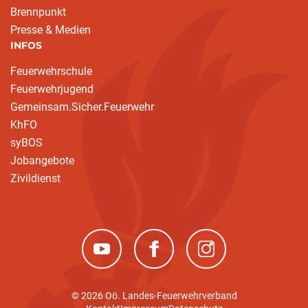
Brennpunkt
Presse & Medien
INFOS
Feuerwehrschule
Feuerwehrjugend
Gemeinsam.Sicher.Feuerwehr
KhFO
syBOS
Jobangebote
Zivildienst
(neues Fenster)
(neues Fenster)
(neues Fenster)
© 2026 Oö. Landes-Feuerwehrverband