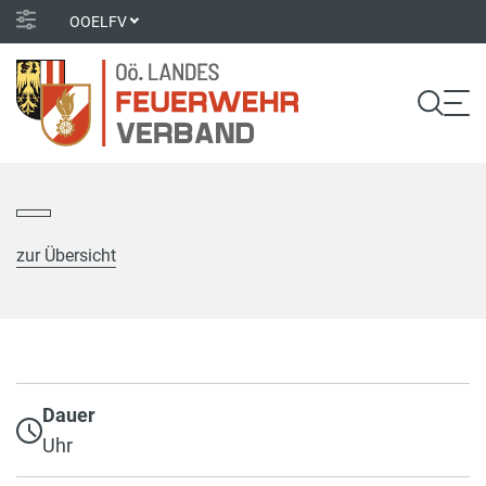
OOELFV
zur Übersicht
Dauer
Uhr