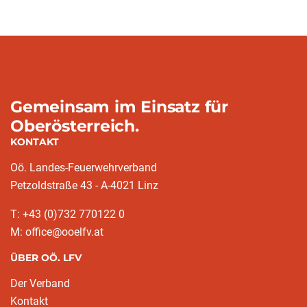
Gemeinsam im Einsatz für
Oberösterreich.
KONTAKT
Oö. Landes-Feuerwehrverband
Petzoldstraße 43 - A-4021 Linz
T: +43 (0)732 770122 0
M: office@ooelfv.at
ÜBER OÖ. LFV
Der Verband
Kontakt