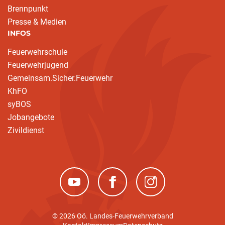
Brennpunkt
Presse & Medien
INFOS
Feuerwehrschule
Feuerwehrjugend
Gemeinsam.Sicher.Feuerwehr
KhFO
syBOS
Jobangebote
Zivildienst
(neues Fenster)
(neues Fenster)
(neues Fenster)
© 2026 Oö. Landes-Feuerwehrverband