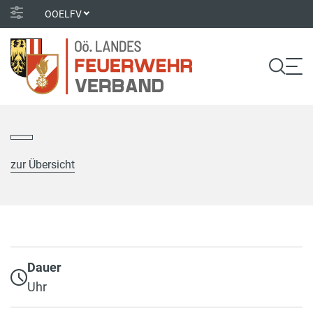
OOELFV
zur Übersicht
Dauer
Uhr