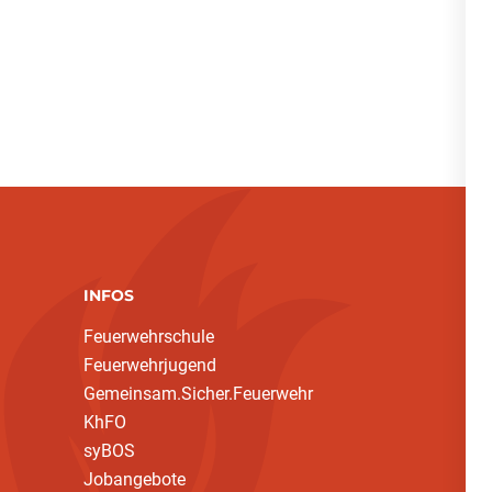
INFOS
Feuerwehrschule
Feuerwehrjugend
Gemeinsam.Sicher.Feuerwehr
KhFO
syBOS
Jobangebote