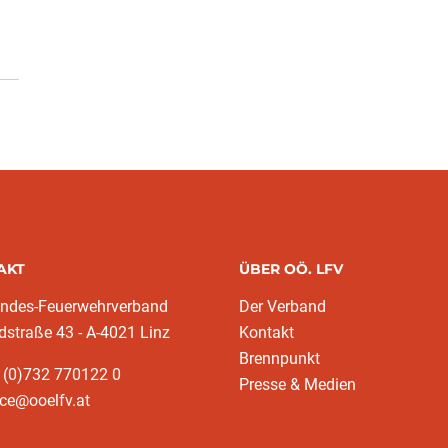
AKT
ÜBER OÖ. LFV
andes-Feuerwehrverband
Der Verband
dstraße 43 - A-4021 Linz
Kontakt
Brennpunkt
 (0)732 770122 0
Presse & Medien
ice@ooelfv.at