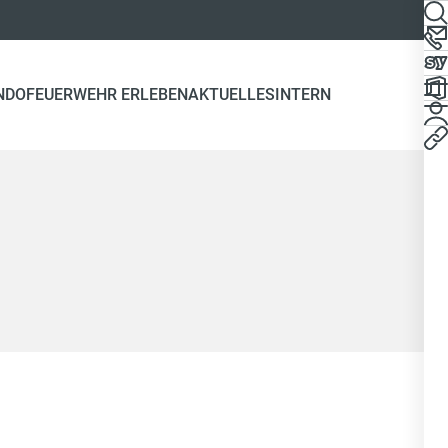
NDO
FEUERWEHR ERLEBEN
AKTUELLES
INTERN