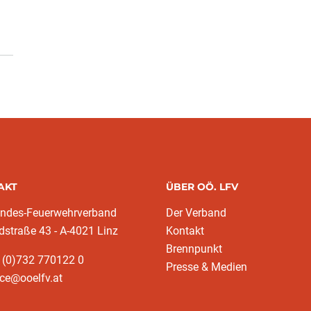
AKT
ÜBER OÖ. LFV
andes-Feuerwehrverband
Der Verband
dstraße 43 - A-4021 Linz
Kontakt
Brennpunkt
 (0)732 770122 0
Presse & Medien
ice@ooelfv.at