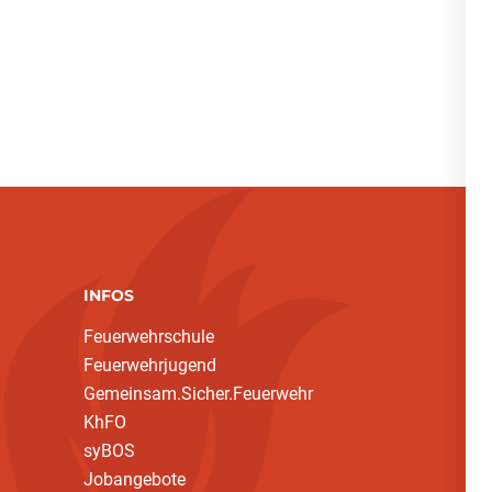
INFOS
Feuerwehrschule
Feuerwehrjugend
Gemeinsam.Sicher.Feuerwehr
KhFO
syBOS
Jobangebote