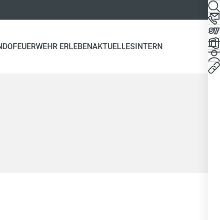
NDO
FEUERWEHR ERLEBEN
AKTUELLES
INTERN