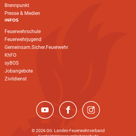
Brennpunkt
Presse & Medien
INFOS
Feuerwehrschule
Feuerwehrjugend
Gemeinsam.Sicher.Feuerwehr
KhFO
syBOS
Jobangebote
Zivildienst
(neues Fenster)
(neues Fenster)
(neues Fenster)
© 2026 Oö. Landes-Feuerwehrverband