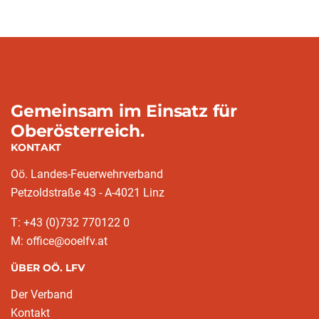
Gemeinsam im Einsatz für
Oberösterreich.
KONTAKT
Oö. Landes-Feuerwehrverband
Petzoldstraße 43 - A-4021 Linz
T: +43 (0)732 770122 0
M: office@ooelfv.at
ÜBER OÖ. LFV
Der Verband
Kontakt