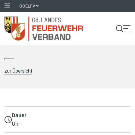
OOELFV
zur Übersicht
Dauer
Uhr