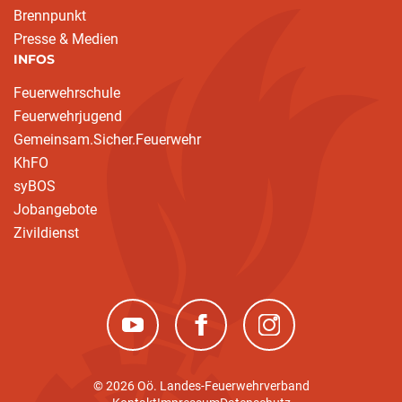
Brennpunkt
Presse & Medien
INFOS
Feuerwehrschule
Feuerwehrjugend
Gemeinsam.Sicher.Feuerwehr
KhFO
syBOS
Jobangebote
Zivildienst
(neues Fenster)
(neues Fenster)
(neues Fenster)
© 2026 Oö. Landes-Feuerwehrverband