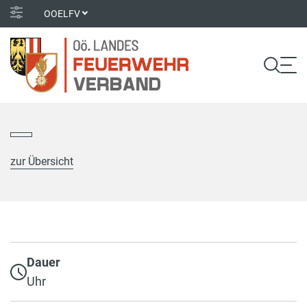
OOELFV
zur Übersicht
Dauer
Uhr