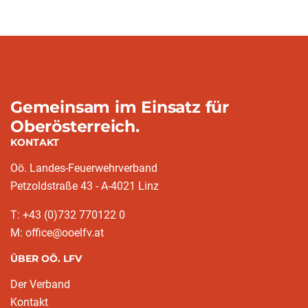
Gemeinsam im Einsatz für
Oberösterreich.
KONTAKT
Oö. Landes-Feuerwehrverband
Petzoldstraße 43 - A-4021 Linz
T: +43 (0)732 770122 0
M: office@ooelfv.at
ÜBER OÖ. LFV
Der Verband
Kontakt