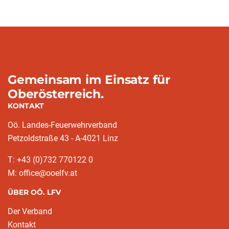
Gemeinsam im Einsatz für
Oberösterreich.
KONTAKT
Oö. Landes-Feuerwehrverband
Petzoldstraße 43 - A-4021 Linz
T: +43 (0)732 770122 0
M: office@ooelfv.at
ÜBER OÖ. LFV
Der Verband
Kontakt