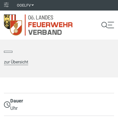
OOELFV
zur Übersicht
Dauer
Uhr