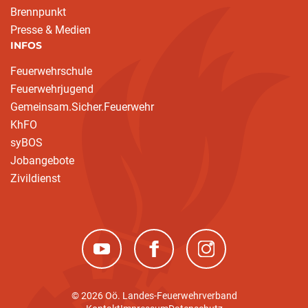
Brennpunkt
Presse & Medien
INFOS
Feuerwehrschule
Feuerwehrjugend
Gemeinsam.Sicher.Feuerwehr
KhFO
syBOS
Jobangebote
Zivildienst
(neues Fenster)
(neues Fenster)
(neues Fenster)
© 2026 Oö. Landes-Feuerwehrverband