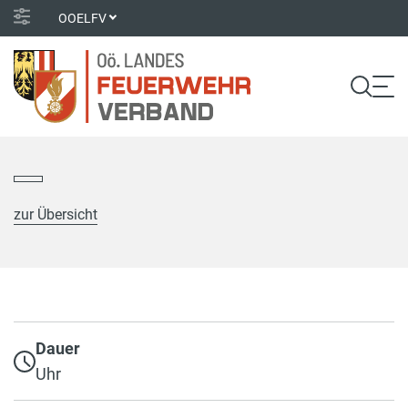
OOELFV
zur Übersicht
Dauer
Uhr