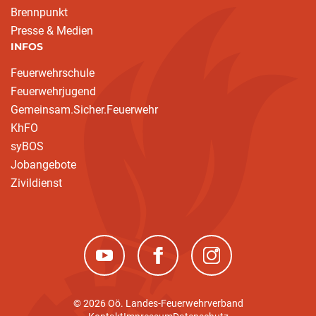
Brennpunkt
Presse & Medien
INFOS
Feuerwehrschule
Feuerwehrjugend
Gemeinsam.Sicher.Feuerwehr
KhFO
syBOS
Jobangebote
Zivildienst
(neues Fenster)
(neues Fenster)
(neues Fenster)
© 2026 Oö. Landes-Feuerwehrverband