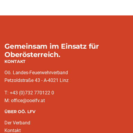
Gemeinsam im Einsatz für
Oberösterreich.
KONTAKT
Oö. Landes-Feuerwehrverband
Petzoldstraße 43 - A-4021 Linz
T: +43 (0)732 770122 0
M: office@ooelfv.at
ÜBER OÖ. LFV
Der Verband
Kontakt