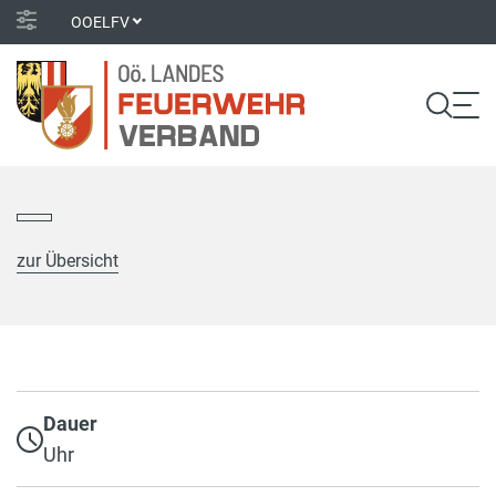
OOELFV
zur Übersicht
Dauer
Uhr