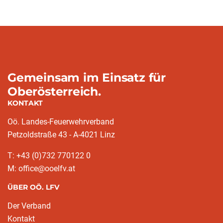
Gemeinsam im Einsatz für
Oberösterreich.
KONTAKT
Oö. Landes-Feuerwehrverband
Petzoldstraße 43 - A-4021 Linz
T: +43 (0)732 770122 0
M: office@ooelfv.at
ÜBER OÖ. LFV
Der Verband
Kontakt