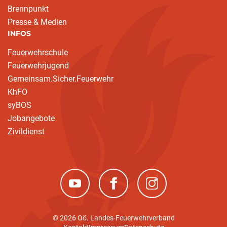
Brennpunkt
Presse & Medien
INFOS
Feuerwehrschule
Feuerwehrjugend
Gemeinsam.Sicher.Feuerwehr
KhFO
syBOS
Jobangebote
Zivildienst
(neues Fenster)
(neues Fenster)
(neues Fenster)
© 2026 Oö. Landes-Feuerwehrverband