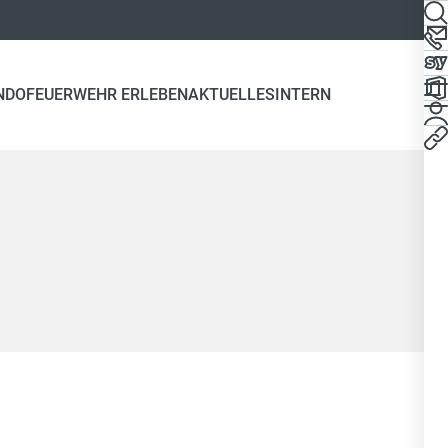
NDO
FEUERWEHR ERLEBEN
AKTUELLES
INTERN