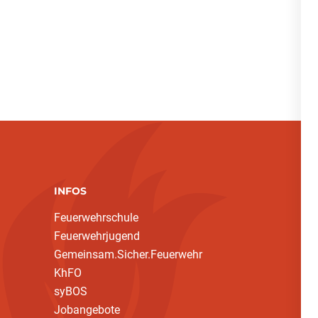
INFOS
Feuerwehrschule
Feuerwehrjugend
Gemeinsam.Sicher.Feuerwehr
KhFO
syBOS
Jobangebote