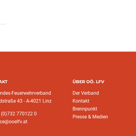
AKT
ÜBER OÖ. LFV
andes-Feuerwehrverband
Der Verband
dstraße 43 - A-4021 Linz
Kontakt
Brennpunkt
 (0)732 770122 0
Presse & Medien
ice@ooelfv.at