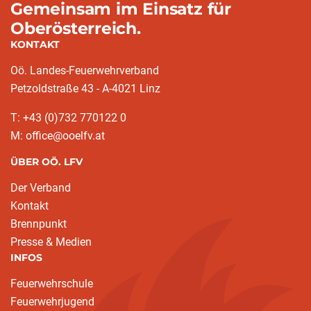
Gemeinsam im Einsatz für
Oberösterreich.
KONTAKT
Oö. Landes-Feuerwehrverband
Petzoldstraße 43 - A-4021 Linz
T: +43 (0)732 770122 0
M: office@ooelfv.at
ÜBER OÖ. LFV
Der Verband
Kontakt
Brennpunkt
Presse & Medien
INFOS
Feuerwehrschule
Feuerwehrjugend