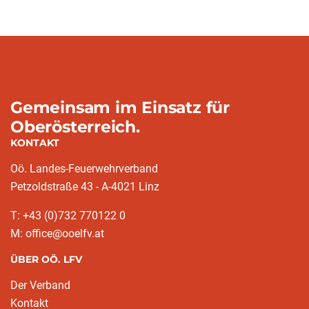
Gemeinsam im Einsatz für
Oberösterreich.
KONTAKT
Oö. Landes-Feuerwehrverband
Petzoldstraße 43 - A-4021 Linz
T: +43 (0)732 770122 0
M: office@ooelfv.at
ÜBER OÖ. LFV
Der Verband
Kontakt