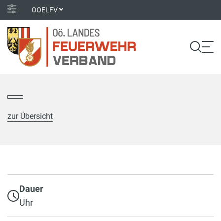
OOELFV
zur Übersicht
Dauer
Uhr