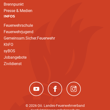
Brennpunkt
Presse & Medien
INFOS
Feuerwehrschule
Feuerwehrjugend
Gemeinsam.Sicher.Feuerwehr
KhFO
syBOS
Jobangebote
Zivildienst
(neues Fenster)
(neues Fenster)
(neues Fenster)
© 2026 Oö. Landes-Feuerwehrverband